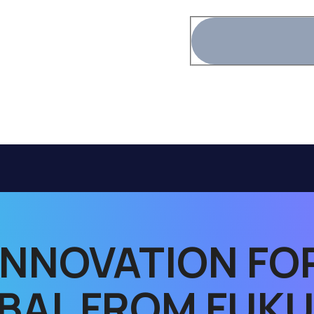
INNOVATION FO
BAL FROM FUK