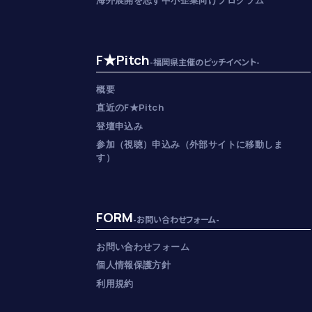
海外展開を志す中小企業向けプログラム
F★Pitch
-福岡県主催のピッチイベント-
概要
直近のF★Pitch
登壇申込み
参加（視聴）申込み（外部サイトに移動しま
す）
FORM
-お問い合わせフォーム-
お問い合わせフォーム
個人情報保護方針
利用規約