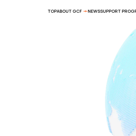
TOP
ABOUT GCF
NEWS
SUPPORT PROG