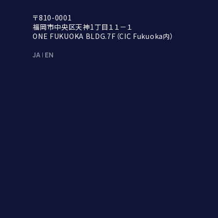
〒810-0001

福岡市中央区天神1丁目１１－１

ONE FUKUOKA BLDG.7F（CIC Fukuoka内）
JA
EN