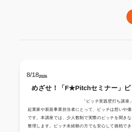
8
/
18
2026
めざせ！「F★Pitchセミナー」
「ピッチ実践壁打ち講座
起業家や新規事業担当者にとって、ピッチは想いや価
です。本講座では、少人数制で実際のピッチを聞きな
整理します。ピッチ未経験の方でも安心して挑戦でき