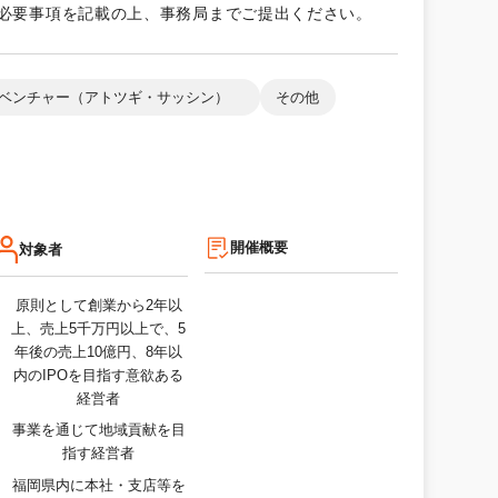
し必要事項を記載の上、事務局までご提出ください。
ベンチャー（アトツギ・サッシン）
その他
開催概要
対象者
原則として創業から2年以
上、売上5千万円以上で、5
年後の売上10億円、8年以
内のIPOを目指す意欲ある
経営者
事業を通じて地域貢献を目
指す経営者
福岡県内に本社・支店等を