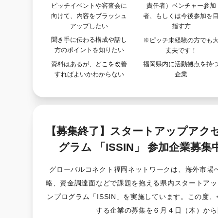
ピッチイベントや審査会に
責任者）ベンチャー参加
向けて、内容をブラッシュ
者、もしくは今後参加を
アップしたい
指す方
聞き手に伝わる構成や話し
※ピッチ未経験の方でも
方のポイントを知りたい
丈夫です！
資料はあるが、どこを改善
福岡県内に活動拠点を持
すればよいかわからない
企業
【募集終了】スタートアップアク
グラム 「ISSIN」 参加企業募集
グローバルコネクト福岡ネットワークは、海外市場
略、資金調達面などで課題を抱える県内スタートアッ
ンプログラム「ISSIN」を実施しています。この度
する企業の募集を６月４日（木）から