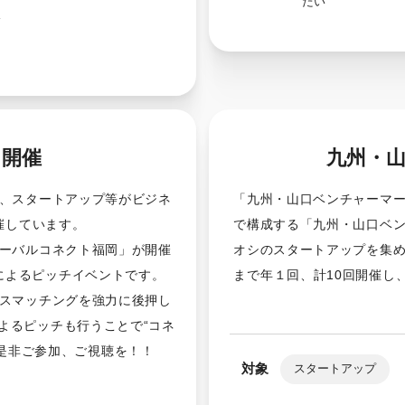
たい
ス
ッ
日開催
九州・
、スタートアップ等がビジネ
「九州・山口ベンチャーマ
開催しています。
で構成する「九州・山口ベ
ローバルコネクト福岡」が開催
オシのスタートアップを集
によるピッチイベントです。
まで年１回、計10回開催し
ネスマッチングを強力に後押し
によるピッチも行うことで“コネ
是非ご参加、ご視聴を！！
対象
スタートアップ