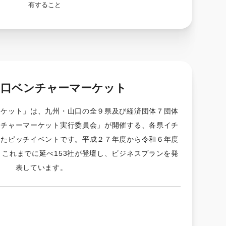
有すること
山口ベンチャーマーケット
ーケット」は、九州・山口の全９県及び経済団体７団体
ンチャーマーケット実行委員会」が開催する、各県イチ
めたピッチイベントです。平成２７年度から令和６年度
、これまでに延べ153社が登壇し、ビジネスプランを発
表しています。