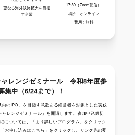
17:30（Zoom配信）
更なる海外販路拡大を目指
場所 :
オンライン
す企業
費用 :
無料
チャレンジゼミナール 令和8年度参
募集中（6/24まで）！
年以内のIPO」を目指す意欲ある経営者を対象とした実践
Oチャレンジゼミナール」を開講します。参加申込締切
詳細については、「より詳しいプログラム」をクリック
は「お申し込みはこちら」をクリックし、リンク先の受