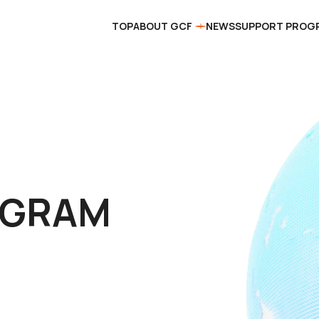
TOP
ABOUT GCF
NEWS
SUPPORT PROG
OGRAM