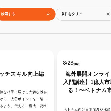
検索する
条件をクリア
8
/
28
2026
ピッチスキル向上編
海外展開オンライ
入門講座】1億人
」
る！〜ベトナム
値を相手に届ける大切な機会
がら、改善ポイントを一緒に
るよう、伝え方・構成・資料
ベトナム向け日本産農林水産物・