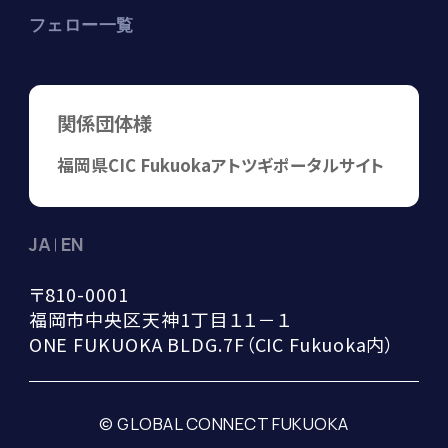
フェロー一覧
関係団体様
福岡県
CIC Fukuoka
アトツギポータルサイト
JA
EN
〒810-0001

福岡市中央区天神1丁目１１－１

ONE FUKUOKA BLDG.7F（CIC Fukuoka内）
© GLOBAL CONNECT FUKUOKA