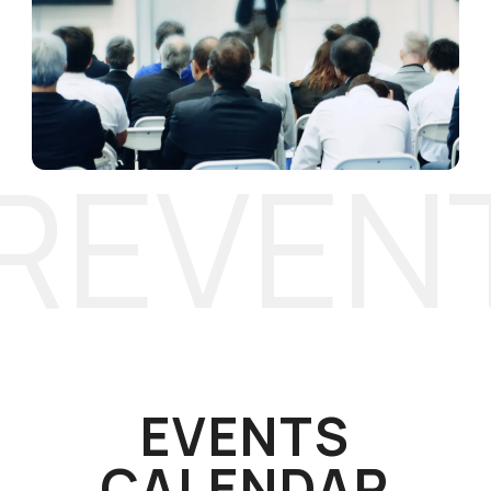
AR
EVEN
EVENTS
CALENDAR