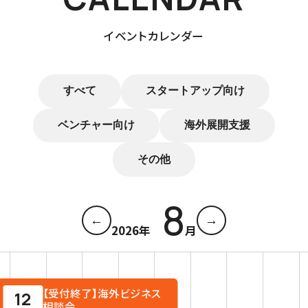
イベントカレンダー
すべて
スタートアップ向け
ベンチャー向け
海外展開支援
その他
8
←
→
2026
年
月
【受付終了】海外ビジネス
12
相談会