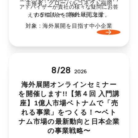
主催者 :
グローバルコネクト福岡
アドバイザーが貴社の様々な疑問にお答
カテゴリー :
海外展開支援
えする相談会を開催いたします。
対象 :
海外展開を目指す中小企業
8
/
28
2026
海外展開オンラインセミナー
を開催します!!【第４回 入門講
座】1億人市場ベトナムで「売
れる事業」をつくる！〜ベト
ナム市場の最新動向と日本企業
の事業戦略〜