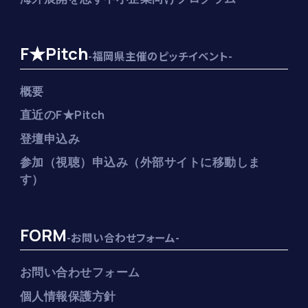
F★Pitch
-福岡県主催のピッチイベント-
概要
直近のF★Pitch
登壇申込み
参加（視聴）申込み（外部サイトに移動しま
す）
FORM
-お問い合わせフォーム-
お問い合わせフォーム
個人情報保護方針