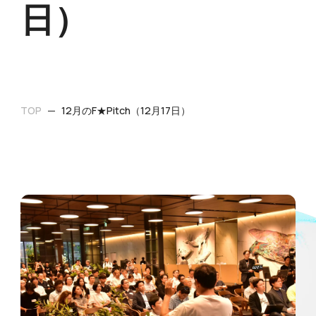
日）
TOP
12月のF★Pitch⁨⁩（12月17日）