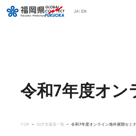
JA
EN
令和7年度オン
TOP
GCF支援策一覧
令和7年度オンライン海外展開セミ