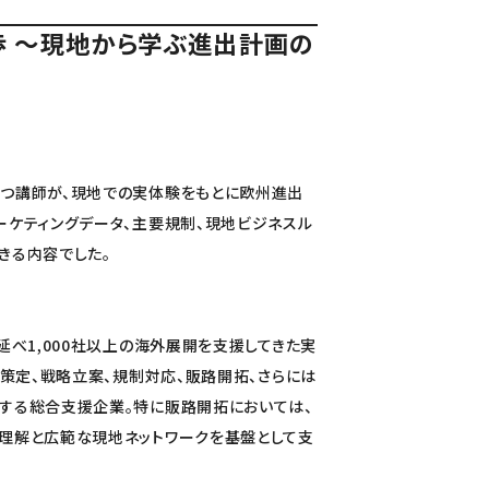
歩 〜現地から学ぶ進出計画の
つ講師が、現地での実体験をもとに欧州進出
ーケティングデータ、主要規制、現地ビジネスル
きる内容でした。
延べ1,000社以上の海外展開を支援してきた実
画策定、戦略立案、規制対応、販路開拓、さらには
する総合支援企業。特に販路開拓においては、
理解と広範な現地ネットワークを基盤として支