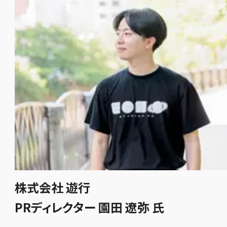
株式会社 遊行
PRディレクター 園田 遼弥 氏