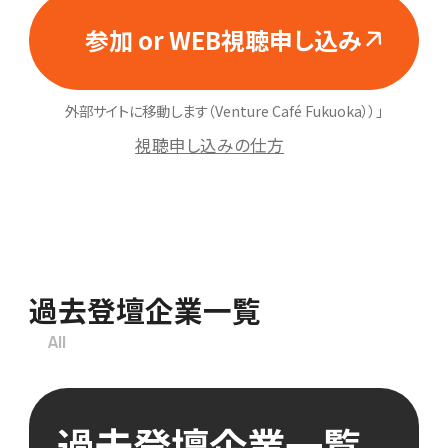
参加 or WEB視聴申し込み
外部サイトに移動します（Venture Café Fukuoka））」
視聴申し込みの仕方
過去登壇企業一覧
All
過去登壇企業一覧