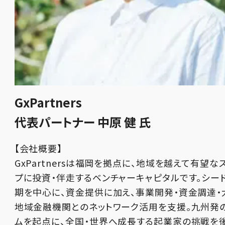
GxPartners
代表パートナー 中原 健 氏
【会社概要】
GxPartnersは福岡を拠点に、地域を越えて有望な
プに投資・伴走するベンチャーキャピタルです。シー
期を中心に、資金提供に加え、事業開発・資金調達・
地域金融機関とのネットワーク活用を支援。九州発
ムを起点に、全国・世界へ成長する起業家の挑戦を後