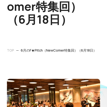
omer特集回）⁨⁩
（6月18日）
TOP
6月のF★Pitch（NewComer特集回）⁨⁩（6月18日）