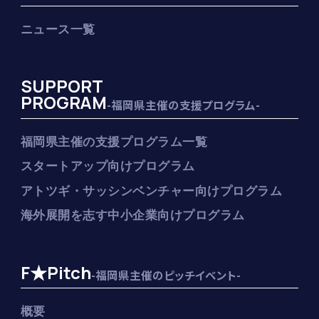
ニュース一覧
SUPPORT
PROGRAM
-福岡県主催の支援プログラム-
福岡県主催の支援プログラム一覧
スタートアップ向けプログラム
アトツギ・サッシンベンチャー向けプログラム
海外展開を志す中小企業向けプログラム
F★Pitch
-福岡県主催のピッチイベント-
概要