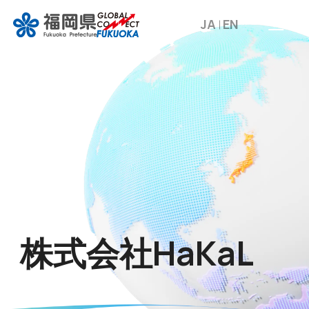
JA
EN
株式会社HaKaL