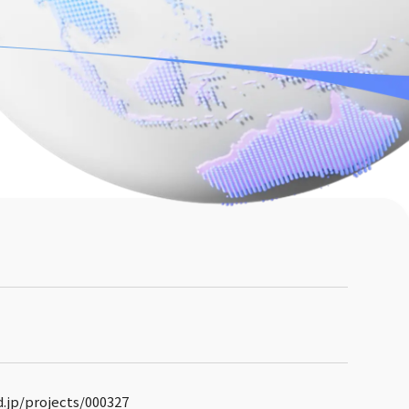
d.jp/projects/000327