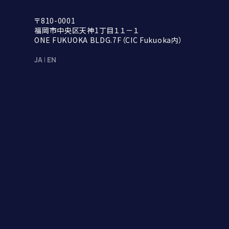
〒810-0001

福岡市中央区天神1丁目１１－１

ONE FUKUOKA BLDG.7F（CIC Fukuoka内）
JA
EN