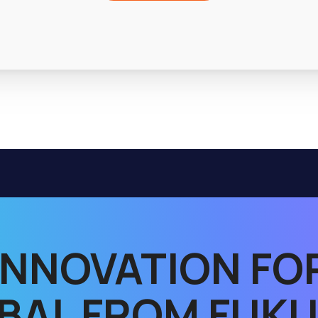
INNOVATION FO
BAL FROM FUK