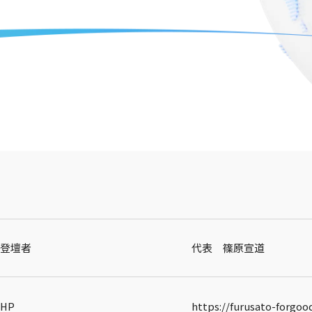
登壇者
代表 篠原宣道
HP
https://furusato-forgoo