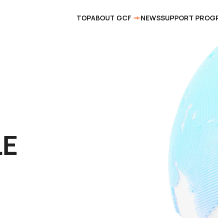
TOP
ABOUT GCF
NEWS
SUPPORT PROG
E