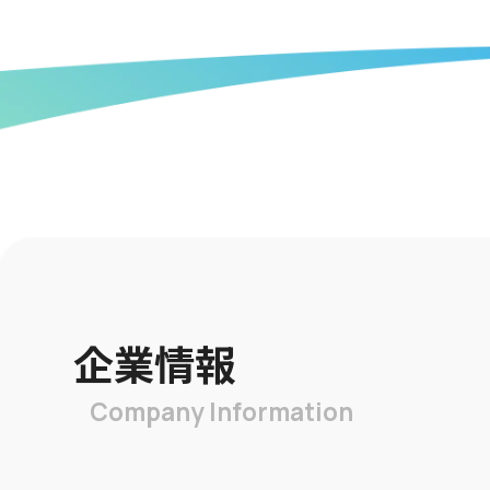
企業情報
Company Information