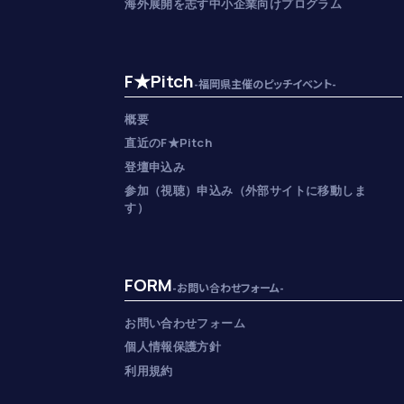
海外展開を志す中小企業向けプログラム
F★Pitch
-福岡県主催のピッチイベント-
概要
直近のF★Pitch
登壇申込み
参加（視聴）申込み（外部サイトに移動しま
す）
FORM
-お問い合わせフォーム-
お問い合わせフォーム
個人情報保護方針
利用規約