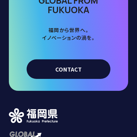
GLOBAL FROM
FUKUOKA
福岡から世界へ。
イノベーションの渦を。
CONTACT