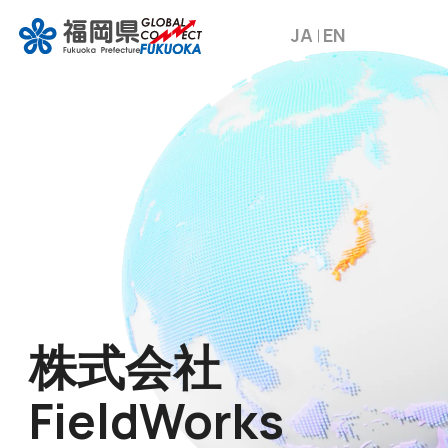
JA
EN
株式会社
FieldWorks