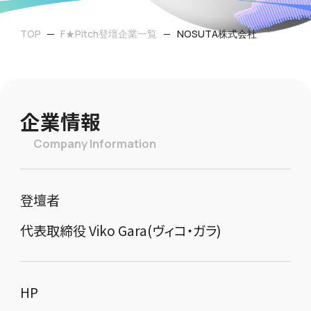
TOP
F★Pitch登壇企業一覧
NOSUTA株式会社
企業情報
Company Information
登壇者
代表取締役 Viko Gara(ヴィコ・ガラ)
HP