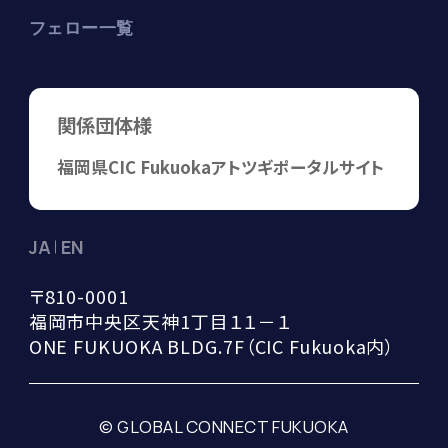
フェロー一覧
関係団体様
福岡県
CIC Fukuoka
アトツギポータルサイト
JA
EN
〒810-0001

福岡市中央区天神1丁目１１－１

ONE FUKUOKA BLDG.7F（CIC Fukuoka内）
© GLOBAL CONNECT FUKUOKA