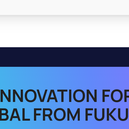
INNOVATION FO
BAL FROM FUK