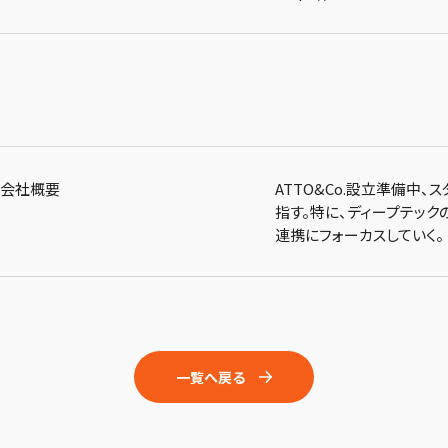
会社概要
ATTO&Co.設立準備中、
指す。特に、ディープテック
連携にフォーカスしていく。
一覧へ戻る