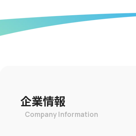
企業情報
Company Information