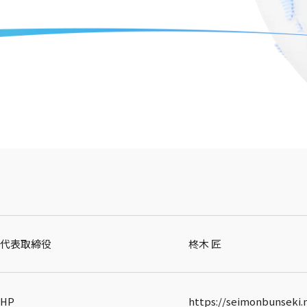
代表取締役
柊木 匠
HP
https://seimonbunseki.