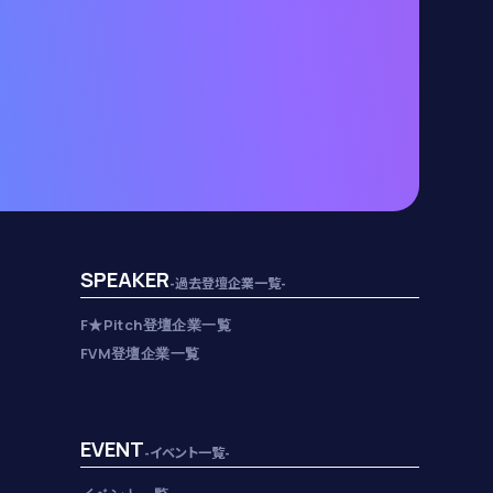
SPEAKER
-過去登壇企業一覧-
F★Pitch登壇企業一覧
FVM登壇企業一覧
EVENT
-イベント一覧-