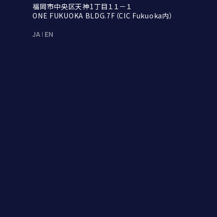
福岡市中央区天神1丁目１１－１

ONE FUKUOKA BLDG.7F（CIC Fukuoka内）
JA
EN