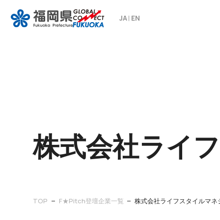
JA
EN
株式会社ライ
TOP
F★Pitch登壇企業一覧
株式会社ライフスタイルマネ