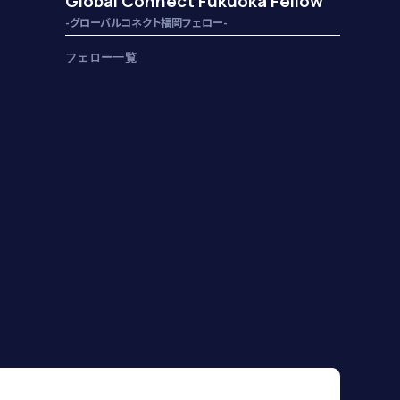
Global Connect Fukuoka Fellow
-グローバルコネクト福岡フェロー-
フェロー一覧