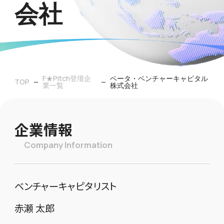
会社
F★Pitch登壇企
ベータ・ベンチャーキャピタル
TOP
業一覧
株式会社
企業情報
Company Information
ベンチャーキャピタリスト
赤瀬 太郎