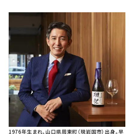
1976年生まれ、山口県周東町（現岩国市）出身。早