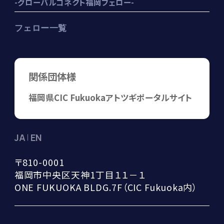
-グローバルコネクト福岡フェロー-
フェロー一覧
関係団体様
福岡県
CIC Fukuoka
アトツギポータルサイト
JA
EN
〒810-0001

福岡市中央区天神1丁目１１－１

ONE FUKUOKA BLDG.7F（CIC Fukuoka内）