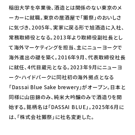
稲田大学を卒業後、酒造とは関係のない東京のメ
ーカーに就職。東京の居酒屋で「獺祭」のおいしさ
に気づき、2005年、実家に戻る形で旭酒造に入社、
常務取締役となる。2013年より取締役副社長とし
て海外マーケティングを担当、主にニューヨークで
海外進出の礎を築く。2016年9月、代表取締役社長
に就任、4代目蔵元となる。2023年9月にニューヨ
ーク・ハイドパークに同社初の海外拠点となる
「Dassai Blue Sake brewery」がオープン。日本と
同様に山田錦のみ、純米大吟醸のみで酒造りを開
始する。銘柄名は「DASSAI BLUE」。2025年6月に
は、「株式会社獺祭」に社名変更した。