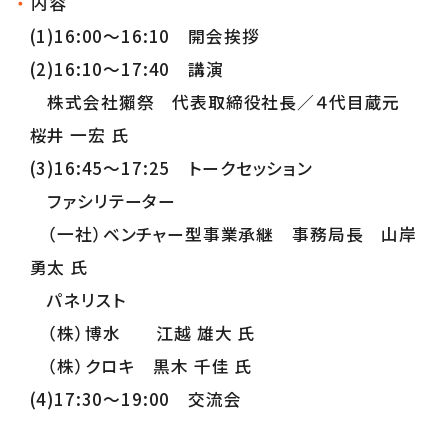
内容
(1)16:00～16:10 開会挨拶
(2)16:10～17:40 講演
株式会社獺祭 代表取締役社長／４代目蔵元
桜井 一宏 氏
(3)16:45～17:25 トークセッション
ファシリテーター
（一社）ベンチャー型事業承継 事務局長 山岸
勇太 氏
パネリスト
（株）博水 江越 雄大 氏
（株）クロキ 黒木 千佳 氏
(4)17:30～19:00 交流会