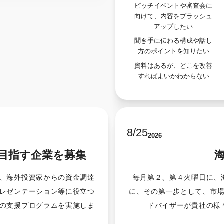
ピッチイベントや審査会に
向けて、内容をブラッシュ
アップしたい
聞き手に伝わる構成や話し
方のポイントを知りたい
資料はあるが、どこを改善
すればよいかわからない
8
/
25
2026
目指す企業を募集
、海外投資家からの資金調達
毎月第２、第４火曜日に、
レゼンテーション等に役立つ
に、その第一歩として、市
の支援プログラムを実施しま
ドバイザーが貴社の様