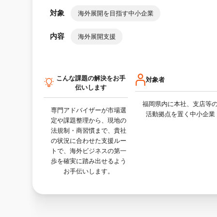
対象
海外展開を目指す中小企業
内容
海外展開支援
こんな課題の解決をお手
対象者
伝いします
福岡県内に本社、支店等
専門アドバイザーが市場選
活動拠点を置く中小企業
定や課題整理から、現地の
法規制・商習慣まで、貴社
の状況に合わせた支援ルー
トで、海外ビジネスの第一
歩を確実に踏み出せるよう
お手伝いします。