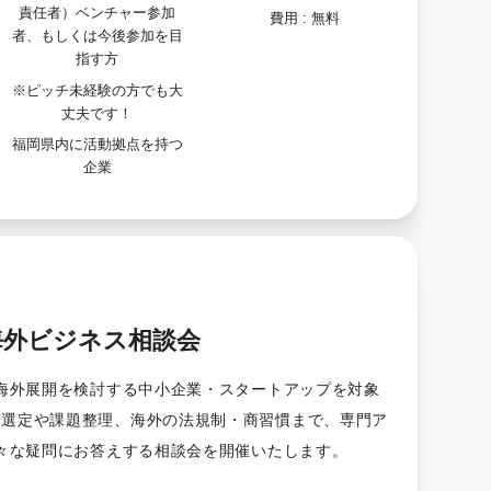
責任者）ベンチャー参加
費用 :
無料
者、もしくは今後参加を目
指す方
※ピッチ未経験の方でも大
丈夫です！
福岡県内に活動拠点を持つ
企業
海外ビジネス相談会
海外展開を検討する中小企業・スタートアップを対象
場選定や課題整理、海外の法規制・商習慣まで、専門ア
々な疑問にお答えする相談会を開催いたします。