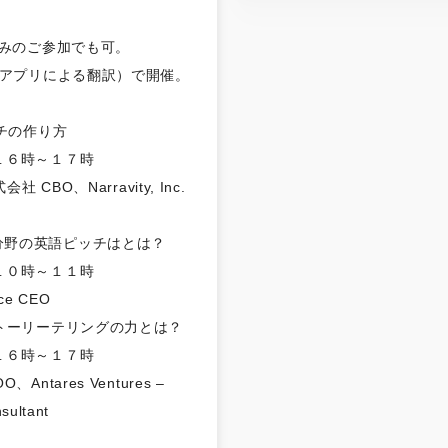
みのご参加でも可。
アプリによる翻訳）で開催。
チの作り方
１６時～１７時
BO、Narravity, Inc.
h分野の英語ピッチはとは？
１０時～１１時
e CEO
トーリーテリングの力とは？
１６時～１７時
Antares Ventures –
sultant