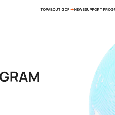
TOP
ABOUT GCF
NEWS
SUPPORT PROG
OGRAM