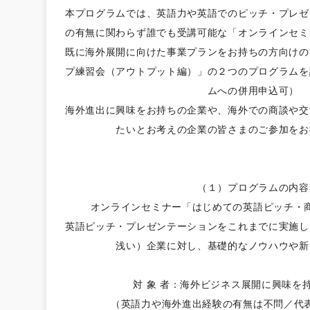
本プログラムでは、英語力や英語でのピッチ・プレゼ
の有無に関わらず誰でも受講可能な「オンラインセミ
既に海外展開に向けた事業プランをお持ちの方向けの
プ練習会（アウトプット編）」の２つのプログラムを
ムへの併用申込可）
海外進出に興味をお持ちの企業や、海外での商談や交
たいとお考えの企業の皆さまのご参加をお
（１）プログラムの内容
オンラインセミナー「はじめての英語ピッチ・
英語ピッチ・プレゼンテーションをこれまでに実施し
浅い）企業に対し、基礎的なノウハウや新
対 象 者：海外ビジネス展開に興味を
（英語力や海外進出経験の有無は不問／代