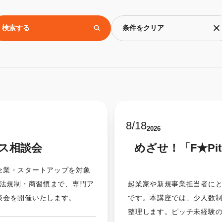
検索する
条件をクリア
8
/
18
2026
ス相談会
めざせ！「F★P
企業・スタートアップを対象
法規制・商習慣まで、専門ア
起業家や新規事業担当者に
談会を開催いたします。
です。本講座では、少人数
整理します。ピッチ未経験