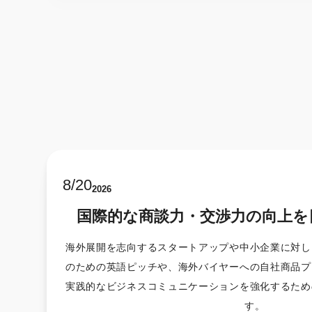
8
/
20
2026
国際的な商談力・交渉力の向上を
海外展開を志向するスタートアップや中小企業に対し
のための英語ピッチや、海外バイヤーへの自社商品プ
実践的なビジネスコミュニケーションを強化するため
す。