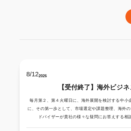
8
/
12
2026
【受付終了】海外ビジネ
毎月第２、第４火曜日に、海外展開を検討する中小
に、その第一歩として、市場選定や課題整理、海外の
ドバイザーが貴社の様々な疑問にお答えする相