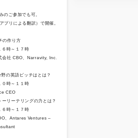
みのご参加でも可。
アプリによる翻訳）で開催。
チの作り方
１６時～１７時
BO、Narravity, Inc.
h分野の英語ピッチはとは？
１０時～１１時
e CEO
トーリーテリングの力とは？
１６時～１７時
Antares Ventures –
sultant