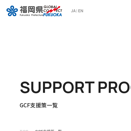
JA
EN
SUPPORT PR
GCF支援策一覧