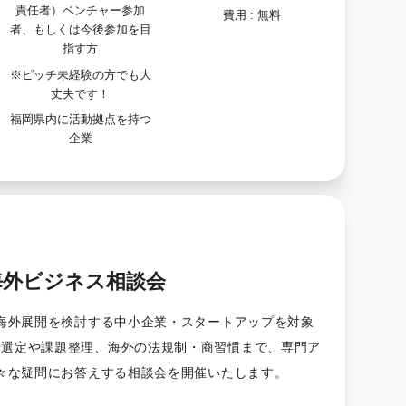
責任者）ベンチャー参加
費用 :
無料
者、もしくは今後参加を目
指す方
※ピッチ未経験の方でも大
丈夫です！
福岡県内に活動拠点を持つ
企業
海外ビジネス相談会
海外展開を検討する中小企業・スタートアップを対象
場選定や課題整理、海外の法規制・商習慣まで、専門ア
々な疑問にお答えする相談会を開催いたします。