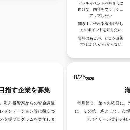
ピッチイベントや審査会に
向けて、内容をブラッシュ
アップしたい
聞き手に伝わる構成や話し
方のポイントを知りたい
資料はあるが、どこを改善
すればよいかわからない
8
/
25
2026
目指す企業を募集
、海外投資家からの資金調達
毎月第２、第４火曜日に、
レゼンテーション等に役立つ
に、その第一歩として、市
の支援プログラムを実施しま
ドバイザーが貴社の様