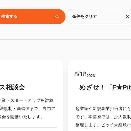
検索する
条件をクリア
8
/
18
2026
ス相談会
めざせ！「F★P
企業・スタートアップを対象
法規制・商習慣まで、専門ア
起業家や新規事業担当者に
談会を開催いたします。
です。本講座では、少人数
整理します。ピッチ未経験