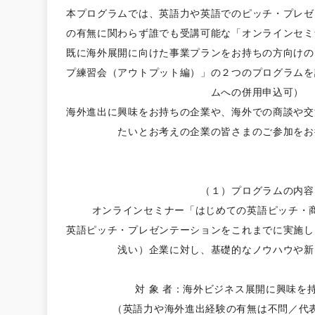
本プログラムでは、英語力や英語でのピッチ・プレゼ
の有無に関わらず誰でも受講可能な「オンラインセミ
既に海外展開に向けた事業プランをお持ちの方向けの
プ練習会（アウトプット編）」の２つのプログラムを
ムへの併用申込可）
海外進出に興味をお持ちの企業や、海外での商談や交
たいとお考えの企業の皆さまのご参加をお
（１）プログラムの内容
オンラインセミナー「はじめての英語ピッチ・
英語ピッチ・プレゼンテーションをこれまでに実施し
浅い）企業に対し、基礎的なノウハウや新
対 象 者：海外ビジネス展開に興味を
（英語力や海外進出経験の有無は不問／代