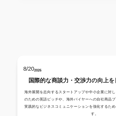
8
/
20
2026
国際的な商談力・交渉力の向上を
海外展開を志向するスタートアップや中小企業に対し
のための英語ピッチや、海外バイヤーへの自社商品プ
実践的なビジネスコミュニケーションを強化するため
す。