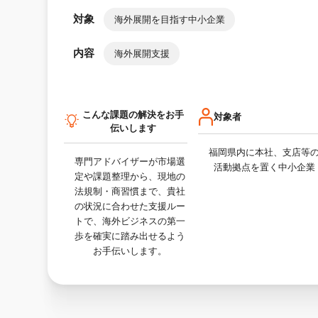
対象
海外展開を目指す中小企業
内容
海外展開支援
こんな課題の解決をお手
対象者
伝いします
福岡県内に本社、支店等
専門アドバイザーが市場選
活動拠点を置く中小企業
定や課題整理から、現地の
法規制・商習慣まで、貴社
の状況に合わせた支援ルー
トで、海外ビジネスの第一
歩を確実に踏み出せるよう
お手伝いします。