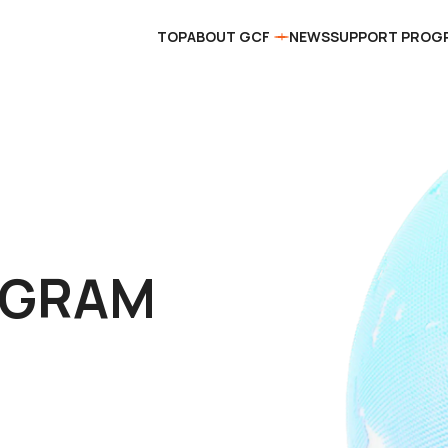
TOP
ABOUT GCF
NEWS
SUPPORT PROG
OGRAM