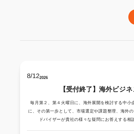
8
/
12
2026
【受付終了】海外ビジネ
毎月第２、第４火曜日に、海外展開を検討する中小
に、その第一歩として、市場選定や課題整理、海外の
ドバイザーが貴社の様々な疑問にお答えする相